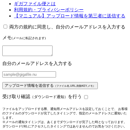
ギガファイル便とは
利用規約・プライバシーポリシー
【マニュアル】アップロード情報を第三者に送信する
両方の規約に同意し、自分のメールアドレスを入力する
メモ
(メールに転記されます)
自分のメールアドレスを入力する
アップロード情報を送信する
（ファイル名,URL,削除KEY,メモ）
受け取り確認
を行う
（ダウンロード通知）
ファイルをアップロードする際、通知用メールアドレスを設定しておくことで、 お客様
のファイルのダウンロードが完了したタイミングで、指定のメールアドレスに通知いた
します。
※メールの通知タイミングは、あくまでダウンロードが完了した時となっております。
ダウンロードURLにアクセスしたタイミングではありませんのでお気をつけください。