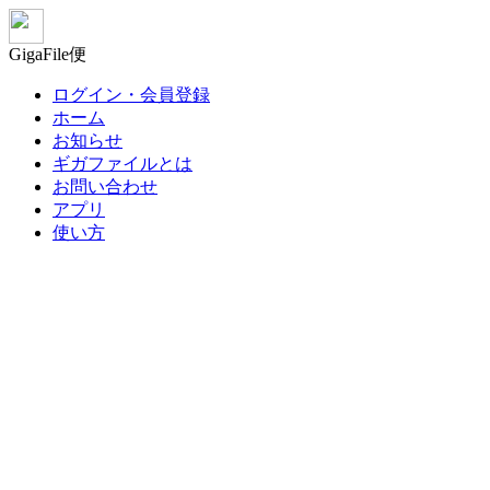
GigaFile便
ログイン・会員登録
ホーム
お知らせ
ギガファイルとは
お問い合わせ
アプリ
使い方