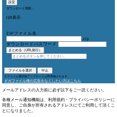
設定
ダウンロード期限：
QR表示
ZIPファイル名
.zip
ダウンロードパスワード
まとめる（URL発行）
ファイルを選択
中止
※ファイル選択後アップロードは即実施されます。
ギガファイル便の広告をなくしたい方はこちら
メールアドレスの入力前に必ず以下をご一読ください。
各種メール通知機能は、利用規約・プライバシーポリシーに
同意し、ご自身が所有されるアドレスにてご利用して頂くこ
とになりました。