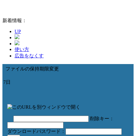
新着情報：
UP
使い方
広告をなくす
ファイルの保持期限変更
7日
削除キー：
ダウンロードパスワード：