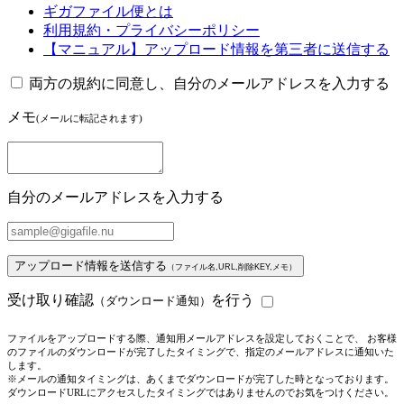
ギガファイル便とは
利用規約・プライバシーポリシー
【マニュアル】アップロード情報を第三者に送信する
両方の規約に同意し、自分のメールアドレスを入力する
メモ
(メールに転記されます)
自分のメールアドレスを入力する
アップロード情報を送信する
（ファイル名,URL,削除KEY,メモ）
受け取り確認
を行う
（ダウンロード通知）
ファイルをアップロードする際、通知用メールアドレスを設定しておくことで、 お客様
のファイルのダウンロードが完了したタイミングで、指定のメールアドレスに通知いた
します。
※メールの通知タイミングは、あくまでダウンロードが完了した時となっております。
ダウンロードURLにアクセスしたタイミングではありませんのでお気をつけください。