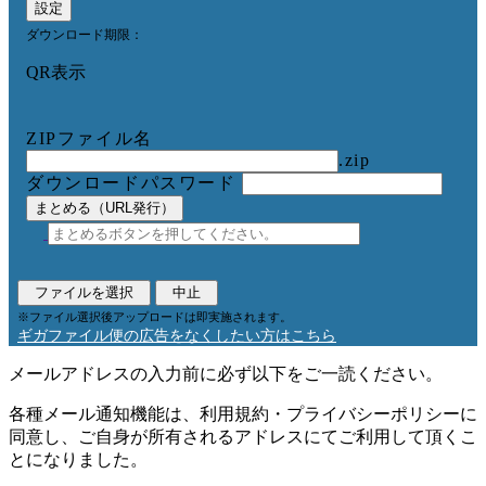
設定
ダウンロード期限：
QR表示
ZIPファイル名
.zip
ダウンロードパスワード
まとめる（URL発行）
ファイルを選択
中止
※ファイル選択後アップロードは即実施されます。
ギガファイル便の広告をなくしたい方はこちら
メールアドレスの入力前に必ず以下をご一読ください。
各種メール通知機能は、利用規約・プライバシーポリシーに
同意し、ご自身が所有されるアドレスにてご利用して頂くこ
とになりました。