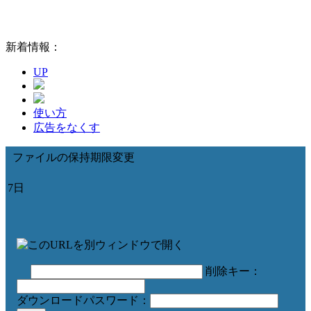
新着情報：
UP
使い方
広告をなくす
ファイルの保持期限変更
7日
削除キー：
ダウンロードパスワード：