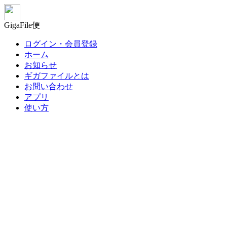
GigaFile便
ログイン・会員登録
ホーム
お知らせ
ギガファイルとは
お問い合わせ
アプリ
使い方